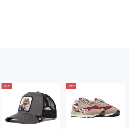
Sale!
Sale!