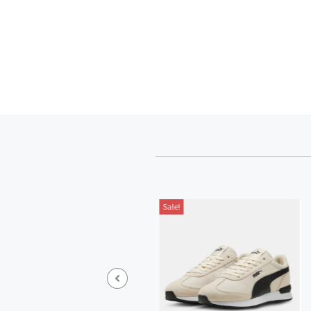
Sale!
Sale!