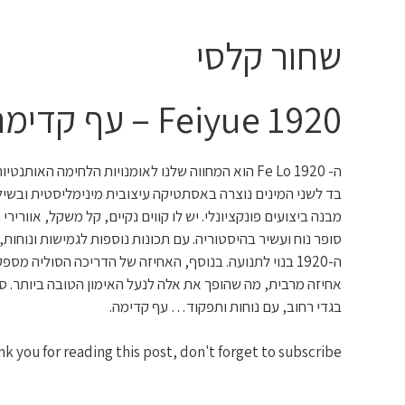
שחור קלסי
1920 Feiyue – עף קדימה
ה- Fe Lo 1920 הוא המחווה שלנו לאומנויות הלחימה האותנטיו
בד לשני המינים נוצרה באסתטיקה עיצובית מינימליסטית ובשיל
מבנה ביצועים פונקציונלי. יש לו קווים נקיים, קל משקל, אוורירי 
סופר נוח ועשיר בהיסטוריה. עם תכונות נוספות לגמישות ונוחות,
ה-1920 בנוי לתנועה. בנוסף, האחיזה של הדריכה הסוליה מספ
אחיזה מרבית, מה שהופך את אלה לנעל האימון הטובה ביותר. סג
בגדי רחוב, עם נוחות ותפקוד… עף קדימה.
k you for reading this post, don't forget to subscribe!