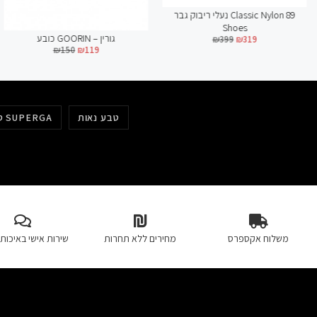
נעלי ריבוק גבר Classic Nylon 89
Shoes
כובע GOORIN – גורין
₪
399
₪
319
₪
150
₪
119
טבע נאות
סופרגה SUPERGA
משלוח אקספרס
מחירים ללא תחרות
שירות אישי באיכות 