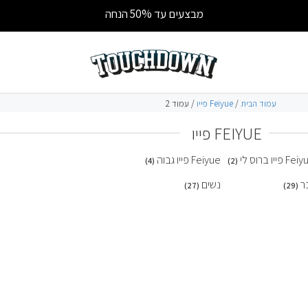
מבצעים עד 50% הנחה
עמוד הבית
/
Feiyue פייו
/ עמוד 2
FEIYUE פייו
F פייו ברוס לי
Feiyue פייו גבוה
(4)
(2)
ר
נשים
(27)
(29)