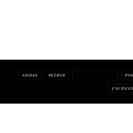
ADIDAS
REEBOK
FEIYUE ORIGINALS
PU