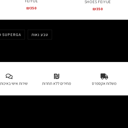
FEIYUE
SHOES FEIYUE
₪
350
₪
350
טבע נאות
סופרגה SUPERGA
משלוח אקספרס
מחירים ללא תחרות
שירות אישי באיכות 