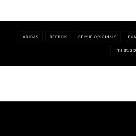
ADIDAS
REEBOK
FEIYUE ORIGINALS
PU