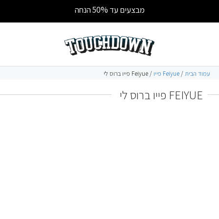
מבצעים עד 50% הנחה
עמוד הבית
/
Feiyue פייו
/ Feiyue פייו ברוס לי
FEIYUE פייו ברוס לי