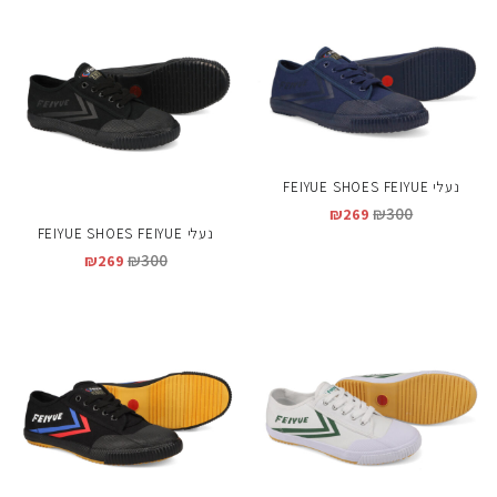
נעלי FEIYUE SHOES FEIYUE
₪
300
₪
269
נעלי FEIYUE SHOES FEIYUE
₪
300
₪
269