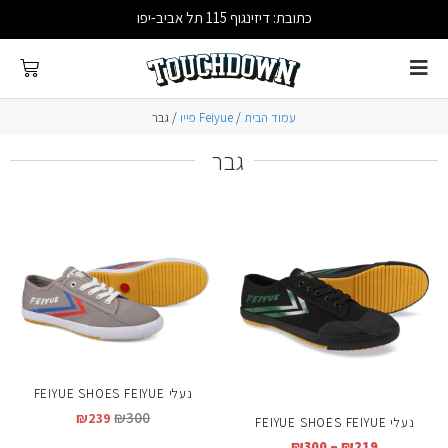
כתובת: דיזינגוף 115 תל אביב-יפו
עמוד הבית
/
Feiyue פייו
/ גבר
גבר
נעלי FEIYUE SHOES FEIYUE
₪
300
₪
239
נעלי FEIYUE SHOES FEIYUE
₪
300
–
₪
219