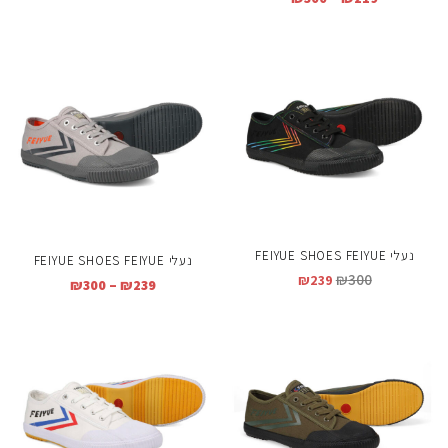
נעלי FEIYUE SHOES FEIYUE
נעלי FEIYUE SHOES FEIYUE
₪
300
₪
239
₪
300
–
₪
239