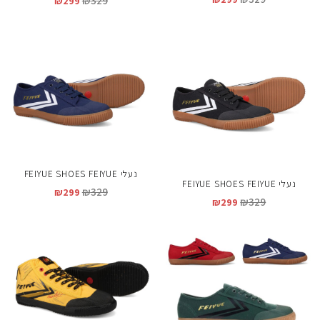
₪
329
₪
299
נעלי FEIYUE SHOES FEIYUE
נעלי FEIYUE SHOES FEIYUE
₪
329
₪
299
₪
329
₪
299