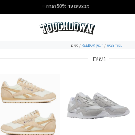
מבצעים עד 50% הנחה
עמוד הבית
/
ריבוק REEBOK
/ נשים
נשים