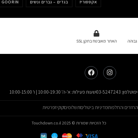
אקססוריז
בגדים – גברים ונשים
כובעים גורין GOORIN
גבוהה
האתר מאובטח בתקן SSL
טלפון: 03-5247243
שעות פעילות: א'-ה' 10:00-19:30 | ו' 10:00-15:00
החזרים והחלפות
מדיניות ביטולים
תשלומים
קוקיז
פרטיות
כל הזכויות שמורות © 2025 Touchdown.co.il