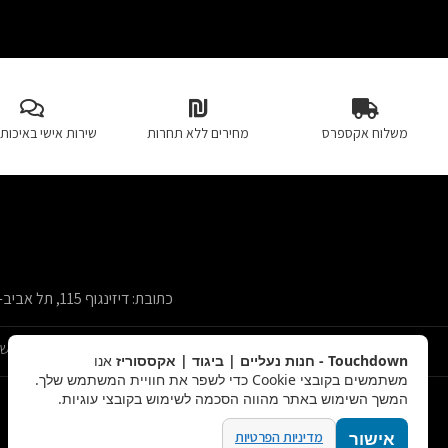
משלוח אקספרס
מחירים ללא תחרות
שירות אישי באיכות 
כתובת: דיזינגוף 115, תל אביב-יפו
תנאי שימוש
Touchdown - חנות נעליים | ביגוד | אקססוריז
אנו
משתמשים בקובצי Cookie כדי לשפר את חוויית המשתמש שלך.
המשך השימוש באתר מהווה הסכמה לשימוש בקובצי עוגיות.
מדיניות הפרטיות
אישור