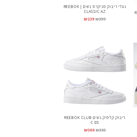
נעלי ריבוק סניקרס נשים | REEBOK
CLASSIC AZ
REEBO
₪
239
₪
399
ריבוק קלסיק נשים REEBOK CLUB
C 85
₪
300
₪
330