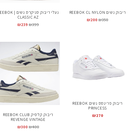
ריבוק נשים REEBOK CL NYLON
נעלי ריבוק סניקרס נשים | K
CLASSIC AZ
₪
200
₪
350
₪
239
₪
399
ריבוק פרינסס נשים REEBOK
PRINCESS
ריבוק קלסיק REEBOK CLUB
₪
270
REVENGE VINTAGE
₪
300
₪
400