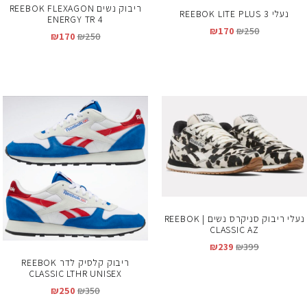
ריבוק נשים REEBOK FLEXAGON
נעלי REEBOK LITE PLUS 3
ENERGY TR 4
₪
170
₪
250
₪
170
₪
250
נעלי ריבוק סניקרס נשים | REEBOK
CLASSIC AZ
₪
239
₪
399
ריבוק קלסיק לדר REEBOK
CLASSIC LTHR UNISEX
₪
250
₪
350