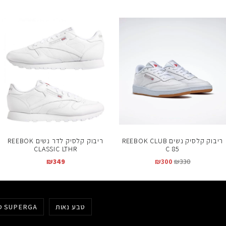
ריבוק קלסיק נשים REEBOK CLUB
ריבוק קלסיק לדר נשים REEBOK
CLASSIC LTHR
C 85
₪
349
₪
300
₪
330
טבע נאות
סופרגה SUPERGA