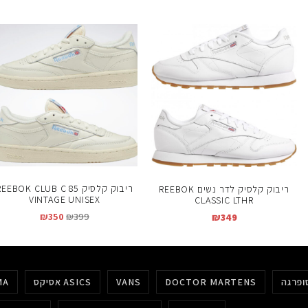
ריבוק קלסיק EEBOK CLUB C 85
ריבוק קלסיק לדר נשים REEBOK
VINTAGE UNISEX
CLASSIC LTHR
₪
350
₪
399
₪
349
DOCTOR MARTENS
VANS
אסיקס ASICS
MA