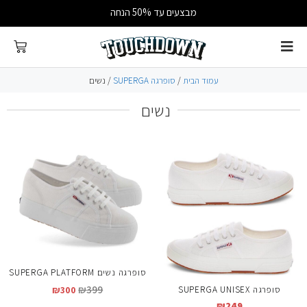
מבצעים עד 50% הנחה
עמוד הבית
/
סופרגה SUPERGA
/ נשים
נשים
סופרגה נשים SUPERGA PLATFORM
₪
399
סופרגה SUPERGA UNISEX
₪
300
₪
249