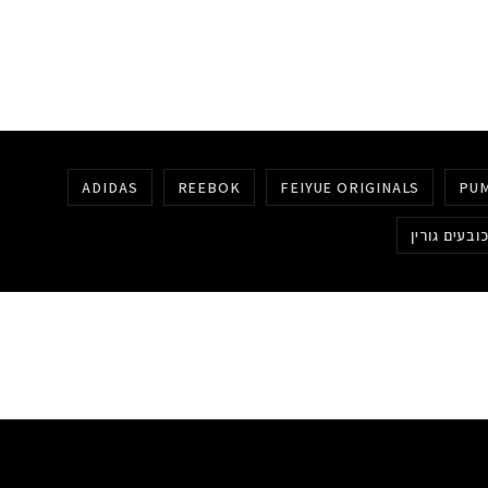
ADIDAS
REEBOK
FEIYUE ORIGINALS
PU