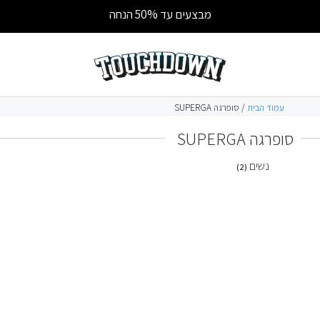
מבצעים עד 50% הנחה
עמוד הבית
/ סופרגה SUPERGA
סופרגה SUPERGA
נשים
(2)