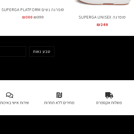
סופרגה נשים SUPERGA PLATFORM
סופרגה SUPERGA UNISEX
₪
300
₪
399
₪
249
טבע נאות
סופרגה SUPERGA
משלוח אקספרס
מחירים ללא תחרות
שירות אישי באיכות 