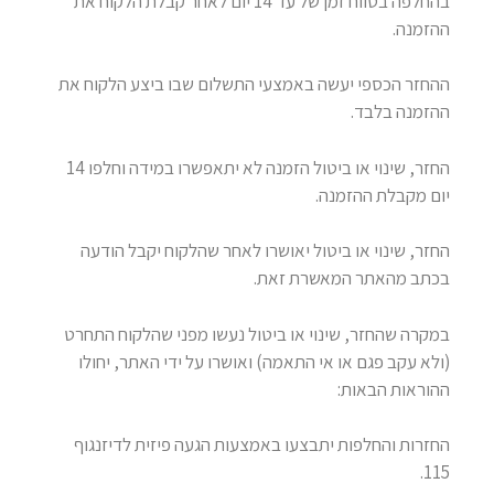
בהחלפה בטווח זמן של עד 14 יום לאחר קבלת הלקוח את
ההזמנה.
ההחזר הכספי יעשה באמצעי התשלום שבו ביצע הלקוח את
ההזמנה בלבד.
החזר, שינוי או ביטול הזמנה לא יתאפשרו במידה וחלפו 14
יום מקבלת ההזמנה.
החזר, שינוי או ביטול יאושרו לאחר שהלקוח יקבל הודעה
בכתב מהאתר המאשרת זאת.
במקרה שהחזר, שינוי או ביטול נעשו מפני שהלקוח התחרט
(ולא עקב פגם או אי התאמה) ואושרו על ידי האתר, יחולו
ההוראות הבאות:
החזרות והחלפות יתבצעו באמצעות הגעה פיזית לדיזנגוף
115.