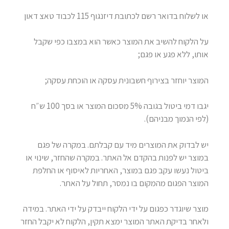
או לשלוח בדואר רשם לכתובת דיזנגוף 115 לכבוד טאצ דאון
על הלקוח להשיב את המוצר כאשר הוא במצבו כפי שקבל
אותו, ללא פגע או פגם;
המוצר יוחזר בצירוף חשבונית עסקה או הוכחת עסקה;
יגבו דמי ביטול בגובה 5% מסכום המוצר או בסך 100 ש״ח
(לפי הנמוך מבניהם).
יש לבדוק את המוצרים מיד עם קבלתם. במקרה של פגם
במוצר יש לפנות בהקדם אל האתר. במקרה שהחזר, שינוי או
ביטול נעשו עקב פגם במוצר, האחריות לאיסוף או החלפת
המוצר הפגום מהמקום בו נמסר, תחול על האתר.
מוצר שיוגדר כפגום על ידי הלקוח ייבדק על ידי האתר. במידה
ולאחר בדיקת האתר המוצר ימצא תקין, הלקוח לא יקבל החזר