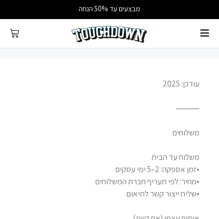
מבצעים עד 50% הנחה
עודכן: 2025
⸻
משלוחים
משלוח עד הבית
•זמן אספקה: 2–5 ימי עסקים
•מחיר: לפי תעריף חברת המשלוחים
•שליח ייצור קשר לתיאום
איסוף עצמי (אם קיים)