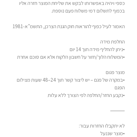
כספי ויהיה באפשרותו לבקש את שליחת המוצר חזרה אליו
בכפוף לתשלום דמי משלוח פעם נוספת.
האמור לעיל כפוף להוראות חוק הגנת הצרכן, התשמ"א-1981
החלפת מידה
•ניתן להחליף מידה תוך 14 יום
•המשלוח הלוך/חזור על חשבון הלקוח אלא אם סוכם אחרת
מוצר פגום
•במקרה של פגם – יש ליצור קשר תוך 24–48 שעות מצילום
הפגם
•נקבע החזר/החלפה לפי הצורך ללא עלות
⸻
לא יתקבלו החזרות עבור:
•מוצר שננעל