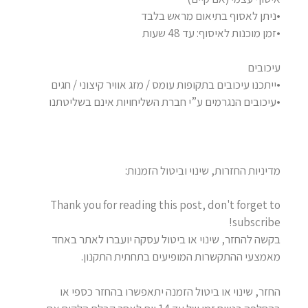
•ניתן לאסוף בתיאום מראש בלבד
•זמן מוכנות לאיסוף: עד 48 שעות
עיכובים
•ייתכנו עיכובים בתקופות עומס / מזג אוויר קיצוני / חגים
•עיכובים הנגרמים ע”י חברת השליחויות אינם בשליטתנו
מדיניות החזרות, שינוי וביטול הזמנות:
Thank you for reading this post, don't forget to
subscribe!
בקשה להחזר, שינוי או ביטול עסקה יועברו לאתר באחד
מאמצעי ההתקשרות המופיעים בתחתית התקנון.
החזר, שינוי או ביטול הזמנה יתאפשרו בהחזר כספי או