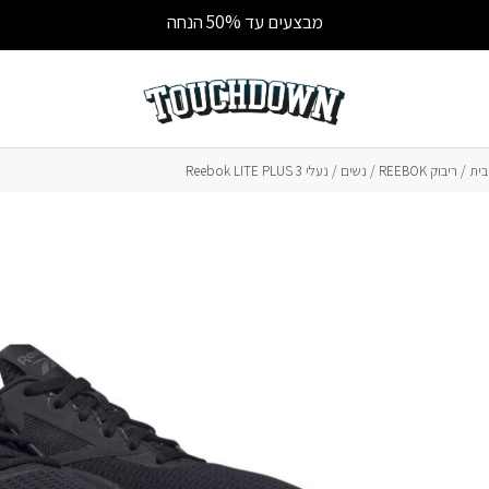
מבצעים עד 50% הנחה
בית
/
ריבוק REEBOK
/
נשים
/ נעלי Reebok LITE PLUS 3