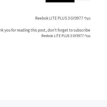
נעלי Reebok LITE PLUS 3 GY3977
k you for reading this post, don't forget to subscribe!
נעלי Reebok LITE PLUS 3 GY3977