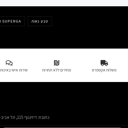
טבע נאות
סופרגה SUPERGA
משלוח אקספרס
מחירים ללא תחרות
שירות אישי באיכות 
כתובת: דיזינגוף 115, תל אביב-יפו