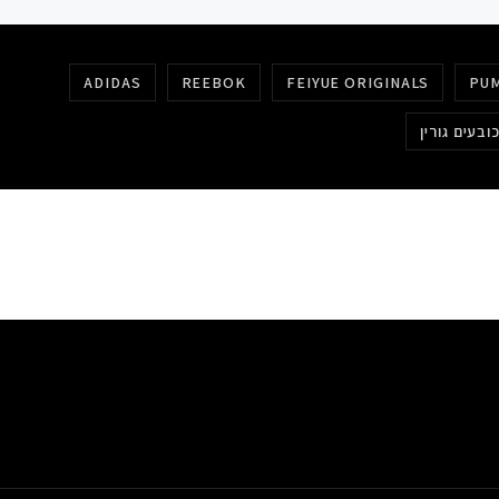
ADIDAS
REEBOK
FEIYUE ORIGINALS
PU