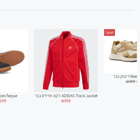
Sale!
ריבוק גבר Reebok GL1100
₪
399
₪
249
ז'קט אדידס גבר ADIDAS Track Jacket
₪
350