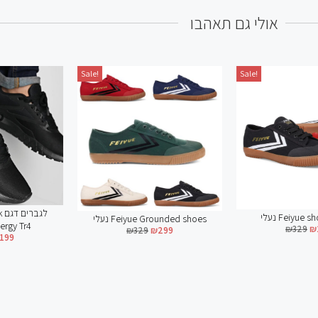
אולי גם תאהבו
Sale!
Sale!
נעלי Feiyue shoes feiyue
נעלי Feiyue Grounded shoes
₪
329
₪
299
₪
329
₪
299